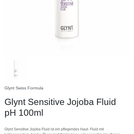
Glynt Swiss Formula
Glynt Sensitive Jojoba Fluid
pH 100ml
Glynt Sensitive Jojoba Fluid ist ein pflegendes Haut- Fluid mit