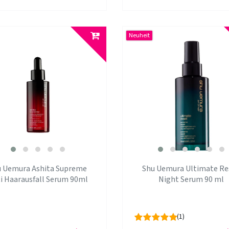
Neuheit
u Uemura Ashita Supreme
Shu Uemura Ultimate Re
i Haarausfall Serum 90ml
Night Serum 90 ml
(1)