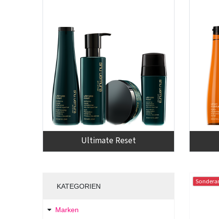
Ultimate Reset
Sondera
KATEGORIEN
Marken