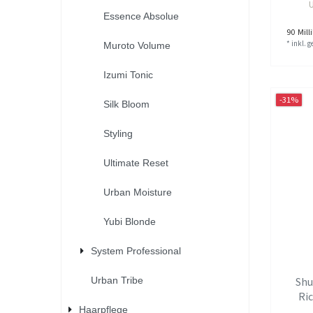
Essence Absolue
90
Milli
*
inkl. 
Muroto Volume
Izumi Tonic
-31%
Silk Bloom
Styling
Ultimate Reset
Urban Moisture
Yubi Blonde
System Professional
Shu
Urban Tribe
Ric
Haarpflege