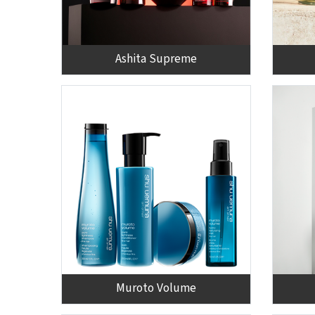
Ashita Supreme
Muroto Volume