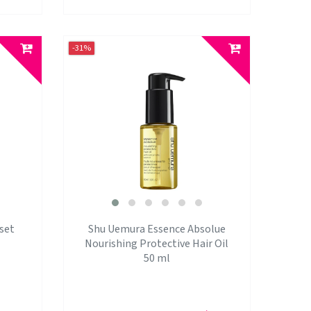
-31%
set
Shu Uemura Essence Absolue
Nourishing Protective Hair Oil
50 ml