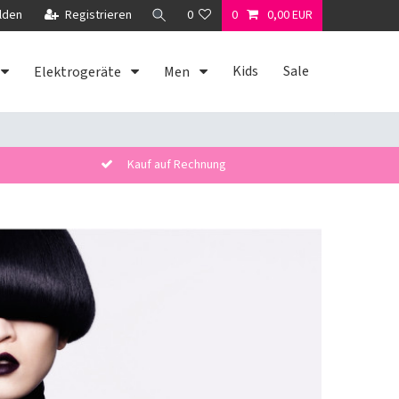
lden
Registrieren
0
0
0,00 EUR
Kids
Sale
Elektrogeräte
Men
Kauf auf Rechnung