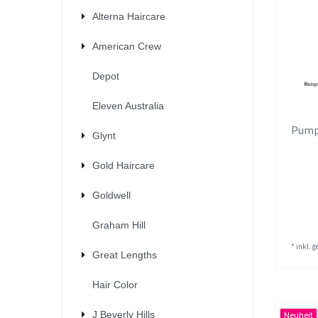
Alterna Haircare
American Crew
Depot
Eleven Australia
Pump
Glynt
Gold Haircare
Goldwell
Graham Hill
*
inkl. 
Great Lengths
Hair Color
J Beverly Hills
Neuheit