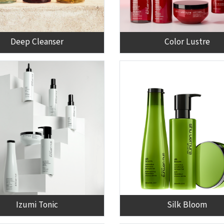
Deep Cleanser
Color Lustre
Izumi Tonic
Silk Bloom