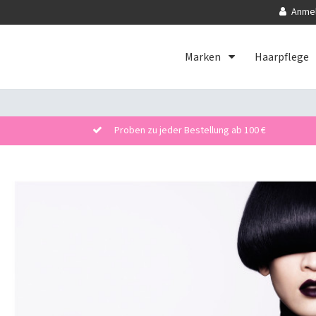
Anme
Marken
Haarpflege
Proben zu jeder Bestellung ab 100 €