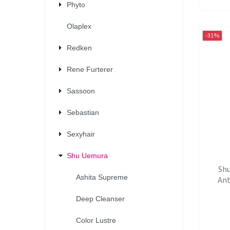
Phyto
Olaplex
-31%
Redken
Rene Furterer
Sassoon
Sebastian
Sexyhair
Shu Uemura
Sh
Ashita Supreme
Ant
Deep Cleanser
Color Lustre