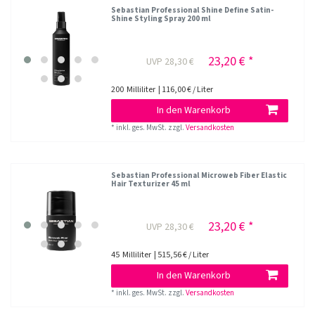
Sebastian Professional Shine Define Satin-
Shine Styling Spray 200 ml
23,20 € *
UVP 28,30 €
200
Milliliter
| 116,00 € / Liter
In den Warenkorb
*
inkl. ges. MwSt.
zzgl.
Versandkosten
Sebastian Professional Microweb Fiber Elastic
Hair Texturizer 45 ml
23,20 € *
UVP 28,30 €
45
Milliliter
| 515,56 € / Liter
In den Warenkorb
*
inkl. ges. MwSt.
zzgl.
Versandkosten