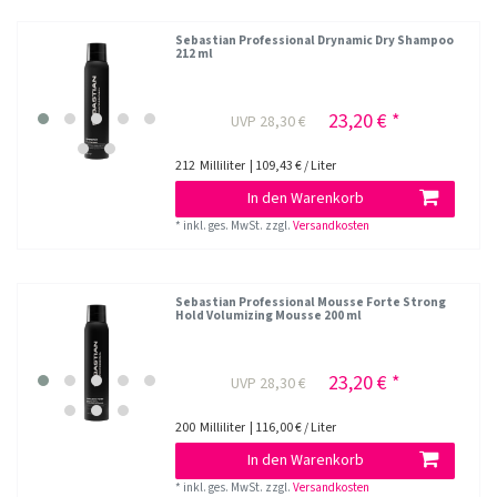
Sebastian Professional Drynamic Dry Shampoo
212 ml
23,20 € *
UVP 28,30 €
212
Milliliter
| 109,43 € / Liter
In den Warenkorb
*
inkl. ges. MwSt.
zzgl.
Versandkosten
Sebastian Professional Mousse Forte Strong
Hold Volumizing Mousse 200 ml
23,20 € *
UVP 28,30 €
200
Milliliter
| 116,00 € / Liter
In den Warenkorb
*
inkl. ges. MwSt.
zzgl.
Versandkosten