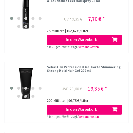
& Touchable Feel Hairspray 75 ml
7,70 € *
UVP 9,35 €
75
Milliliter
| 102,67 € / Liter
In den Warenkorb
*
inkl. ges. MwSt.
zzgl.
Versandkosten
Sebastian Professional Gel Forte Shimmering
Strong Hold Hair Gel 200 ml
19,35 € *
UVP 23,60 €
200
Milliliter
| 96,75 € / Liter
In den Warenkorb
*
inkl. ges. MwSt.
zzgl.
Versandkosten