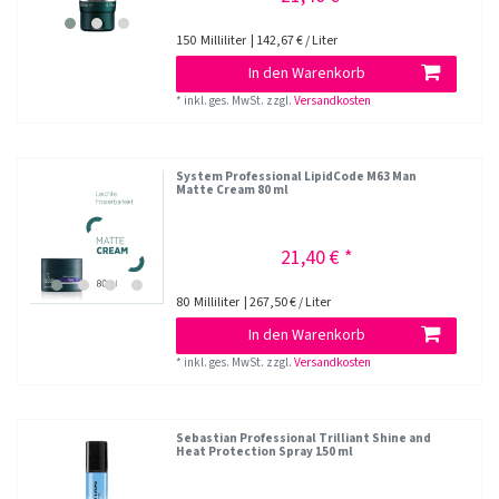
150
Milliliter
| 142,67 € / Liter
In den Warenkorb
*
inkl. ges. MwSt.
zzgl.
Versandkosten
System Professional LipidCode M63 Man
Matte Cream 80 ml
21,40 € *
80
Milliliter
| 267,50 € / Liter
In den Warenkorb
*
inkl. ges. MwSt.
zzgl.
Versandkosten
Sebastian Professional Trilliant Shine and
Heat Protection Spray 150 ml