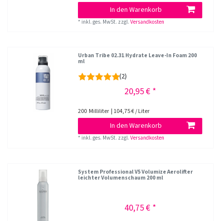
In den Warenkorb
*
inkl. ges. MwSt.
zzgl.
Versandkosten
Urban Tribe 02.31 Hydrate Leave-In Foam 200
ml
(2)
20,95 € *
200
Milliliter
| 104,75 € / Liter
In den Warenkorb
*
inkl. ges. MwSt.
zzgl.
Versandkosten
System Professional V5 Volumize Aerolifter
leichter Volumenschaum 200 ml
40,75 € *