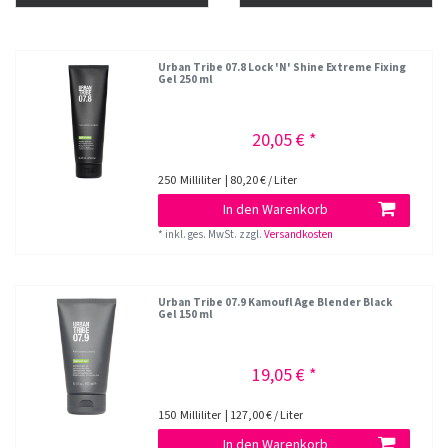
Urban Tribe 07.8 Lock 'N' Shine Extreme Fixing
Gel 250 ml
20,05 € *
250
Milliliter
| 80,20 € / Liter
In den Warenkorb
*
inkl. ges. MwSt.
zzgl.
Versandkosten
Urban Tribe 07.9 Kamoufl Age Blender Black
Gel 150 ml
19,05 € *
150
Milliliter
| 127,00 € / Liter
In den Warenkorb