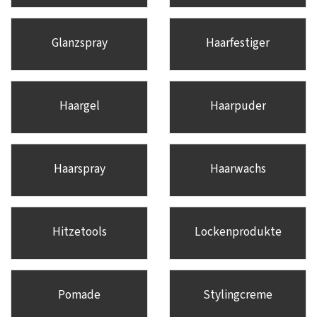
Glanzspray
Haarfestiger
Haargel
Haarpuder
Haarspray
Haarwachs
Hitzetools
Lockenprodukte
Pomade
Stylingcreme