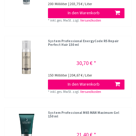
200
Milliliter
| 203,75 € / Liter
In den Warenkorb
*
inkl. ges. MwSt.
zzgl.
Versandkosten
System Professional EnergyCode R5 Repair
Perfect Hair 150 ml
30,70 € *
150
Milliliter
| 204,67 € / Liter
In den Warenkorb
*
inkl. ges. MwSt.
zzgl.
Versandkosten
System Professional M65 MAN Maximum Gel
150 ml
21,40 € *