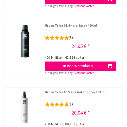
*
inkl. ges. MwSt.
zzgl.
Versandkosten
Urban Tribe 07.4 Hard Spray 400 ml
(3)
24,95 € *
400
Milliliter
| 62,38 € / Liter
In den Warenkorb
*
inkl. ges. MwSt.
zzgl.
Versandkosten
Urban Tribe 06.5 Sea Water Spray 250 ml
(1)
20,04 € *
250
Milliliter
| 80,16 € / Liter