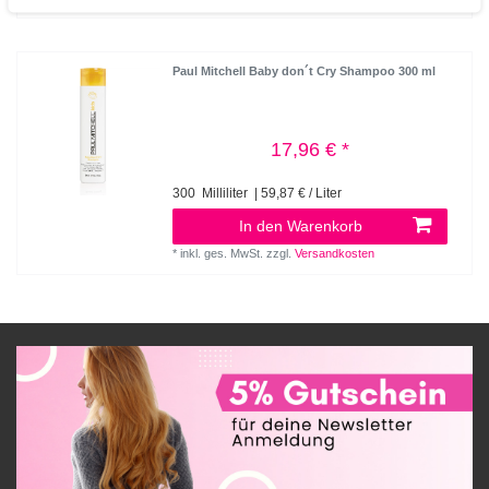
Paul Mitchell Baby don´t Cry Shampoo 300 ml
17,96 € *
300
Milliliter
| 59,87 € / Liter
In den Warenkorb
*
inkl. ges. MwSt.
zzgl.
Versandkosten