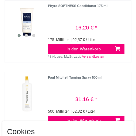
Phyto SOFTNESS Conditioner 175 ml
16,20 € *
175
Milliliter
| 92,57 € / Liter
In den Warenkorb
*
inkl. ges. MwSt.
zzgl.
Versandkosten
Paul Mitchell Taming Spray 500 ml
31,16 € *
500
Milliliter
| 62,32 € / Liter
In den Warenkorb
*
inkl. ges. MwSt.
zzgl.
Versandkosten
Cookies