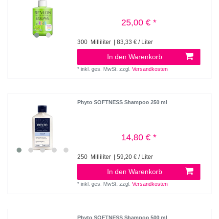
25,00 € *
300
Milliliter
| 83,33 € / Liter
In den Warenkorb
*
inkl. ges. MwSt.
zzgl.
Versandkosten
Phyto SOFTNESS Shampoo 250 ml
14,80 € *
250
Milliliter
| 59,20 € / Liter
In den Warenkorb
*
inkl. ges. MwSt.
zzgl.
Versandkosten
Phyto SOFTNESS Shampoo 500 ml