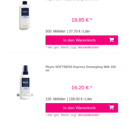
18,85 € *
500
Milliliter
| 37,70 € / Liter
In den Warenkorb
*
inkl. ges. MwSt.
zzgl.
Versandkosten
Phyto SOFTNESS Express Detangling Milk 150
ml
16,20 € *
150
Milliliter
| 108,00 € / Liter
In den Warenkorb
*
inkl. ges. MwSt.
zzgl.
Versandkosten