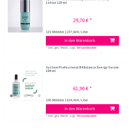
Lotion 125 ml
29,70 € *
125
Milliliter
| 237,60 € / Liter
In den Warenkorb
*
inkl. ges. MwSt.
zzgl.
Versandkosten
System Professional B4 Balance Energy Serum
100 ml
61,90 € *
100
Milliliter
| 619,00 € / Liter
In den Warenkorb
*
inkl. ges. MwSt.
zzgl.
Versandkosten