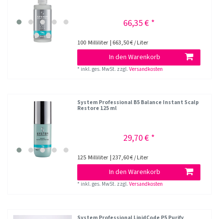
66,35 € *
100
Milliliter
| 663,50 € / Liter
In den Warenkorb
*
inkl. ges. MwSt.
zzgl.
Versandkosten
System Professional B5 Balance Instant Scalp
Restore 125 ml
29,70 € *
125
Milliliter
| 237,60 € / Liter
In den Warenkorb
*
inkl. ges. MwSt.
zzgl.
Versandkosten
System Professional LipidCode P5 Purify