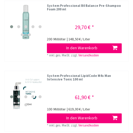
System Professional B0 Balance Pre-Shampoo
Foam 200 ml
29,70 € *
200
Milliliter
| 148,50 € / Liter
In den Warenkorb
*
inkl. ges. MwSt.
zzgl.
Versandkosten
System Professional LipidCode M4s Man
Intensive Tonic 100 ml
61,90 € *
100
Milliliter
| 619,00 € / Liter
In den Warenkorb
*
inkl. ges. MwSt.
zzgl.
Versandkosten