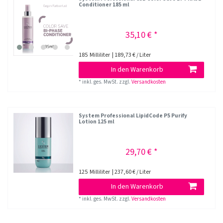
Conditioner 185 ml
35,10 € *
185
Milliliter
| 189,73 € / Liter
In den Warenkorb
*
inkl. ges. MwSt.
zzgl.
Versandkosten
System Professional LipidCode P5 Purify
Lotion 125 ml
29,70 € *
125
Milliliter
| 237,60 € / Liter
In den Warenkorb
*
inkl. ges. MwSt.
zzgl.
Versandkosten