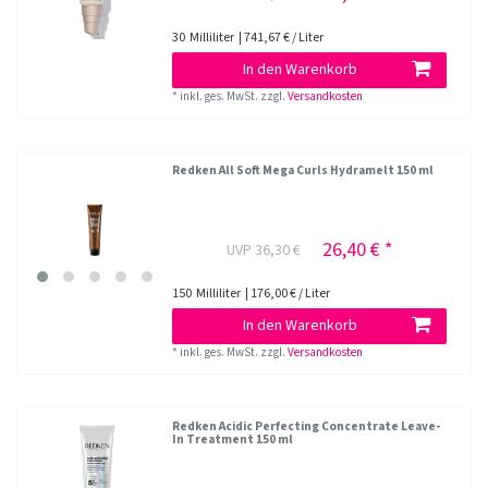
30
Milliliter
| 741,67 € / Liter
In den Warenkorb
*
inkl. ges. MwSt.
zzgl.
Versandkosten
Redken All Soft Mega Curls Hydramelt 150 ml
26,40 € *
UVP 36,30 €
150
Milliliter
| 176,00 € / Liter
In den Warenkorb
*
inkl. ges. MwSt.
zzgl.
Versandkosten
Redken Acidic Perfecting Concentrate Leave-
In Treatment 150 ml