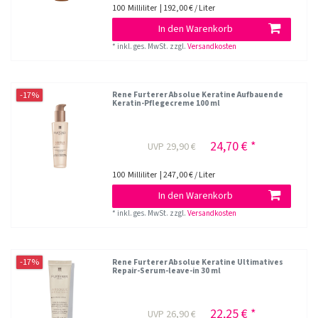
100
Milliliter
| 192,00 € / Liter
In den Warenkorb
*
inkl. ges. MwSt.
zzgl.
Versandkosten
-17%
Rene Furterer Absolue Keratine Aufbauende
Keratin-Pflegecreme 100 ml
24,70 € *
UVP 29,90 €
100
Milliliter
| 247,00 € / Liter
In den Warenkorb
*
inkl. ges. MwSt.
zzgl.
Versandkosten
-17%
Rene Furterer Absolue Keratine Ultimatives
Repair-Serum-leave-in 30 ml
22,25 € *
UVP 26,90 €