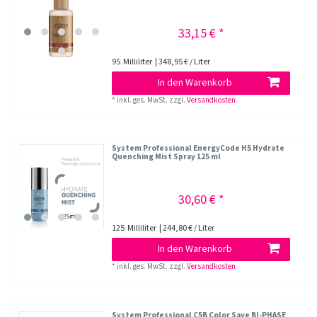
33,15 € *
95
Milliliter
| 348,95 € / Liter
In den Warenkorb
*
inkl. ges. MwSt.
zzgl.
Versandkosten
System Professional EnergyCode H5 Hydrate
Quenching Mist Spray 125 ml
30,60 € *
125
Milliliter
| 244,80 € / Liter
In den Warenkorb
*
inkl. ges. MwSt.
zzgl.
Versandkosten
System Professional C5B Color Save BI-PHASE