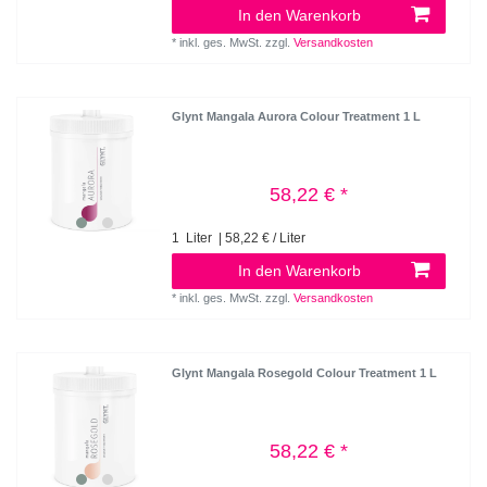
In den Warenkorb
*
inkl. ges. MwSt.
zzgl.
Versandkosten
Glynt Mangala Aurora Colour Treatment 1 L
58,22 € *
1
Liter
| 58,22 € / Liter
In den Warenkorb
*
inkl. ges. MwSt.
zzgl.
Versandkosten
Glynt Mangala Rosegold Colour Treatment 1 L
58,22 € *