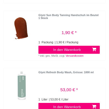
Glynt Sun Body Tanning Handschuh im Beutel
1 Stück
1,90 € *
1
Packung
| 1,90 € / Packung
In den Warenkorb
*
inkl. ges. MwSt.
zzgl.
Versandkosten
Glynt Refresh Body Wash
, Grösse: 1000 ml
53,00 € *
1
Liter
| 53,00 € / Liter
In den Warenkorb