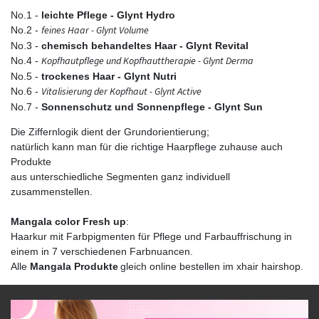
No.1 -
leichte Pflege - Glynt Hydro
feines Haar - Glynt Volume
No.2 -
No.3 -
chemisch behandeltes Haar - Glynt Revital
Kopfhautpflege und Kopfhauttherapie - Glynt Derma
No.4 -
No.5 -
trockenes Haar - Glynt Nutri
Vitalisierung der Kopfhaut - Glynt Active
No.6 -
No.7 -
Sonnenschutz und Sonnenpflege - Glynt Sun
Die Ziffernlogik dient der Grundorientierung;
natürlich kann man für die richtige Haarpflege zuhause auch
Produkte
aus unterschiedliche Segmenten ganz individuell
zusammenstellen.
Mangala color Fresh up
:
Haarkur mit Farbpigmenten für Pflege und Farbauffrischung in
einem in 7 verschiedenen Farbnuancen.
Alle
Mangala Produkte
gleich online bestellen im xhair hairshop.