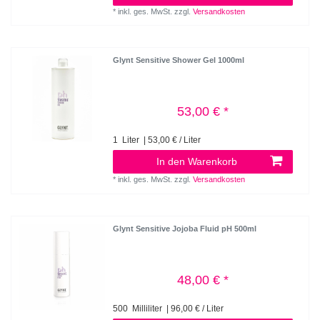
*
inkl. ges. MwSt.
zzgl.
Versandkosten
Glynt Sensitive Shower Gel 1000ml
53,00 € *
1
Liter
| 53,00 € / Liter
In den Warenkorb
*
inkl. ges. MwSt.
zzgl.
Versandkosten
Glynt Sensitive Jojoba Fluid pH 500ml
48,00 € *
500
Milliliter
| 96,00 € / Liter