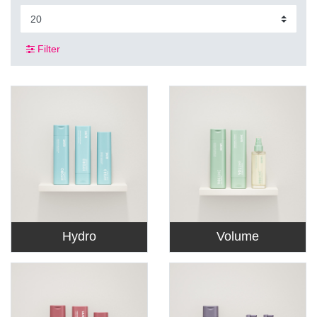
Filter
Hydro
Volume