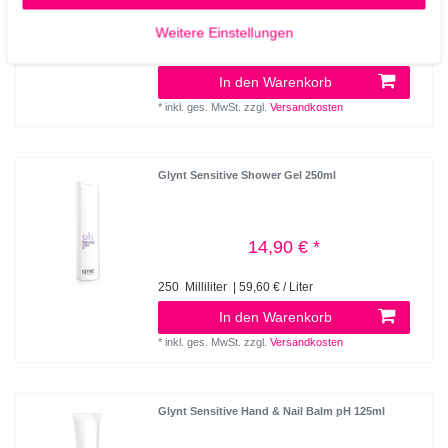
14,90 € *
Weitere Einstellungen
250
Milliliter
| 59,60 € / Liter
In den Warenkorb
*
inkl. ges. MwSt.
zzgl.
Versandkosten
Glynt Sensitive Shower Gel 250ml
14,90 € *
250
Milliliter
| 59,60 € / Liter
In den Warenkorb
*
inkl. ges. MwSt.
zzgl.
Versandkosten
Glynt Sensitive Hand & Nail Balm pH 125ml