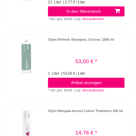
21
Liter
| 2,77 € / Liter
In den Warenkorb
*
inkl. ges. MwSt.
zzgl.
Versandkosten
Glynt Refresh Shampoo
, Grösse: 1000 ml
53,00 € *
1
Liter
| 53,00 € / Liter
Artikel anzeigen
*
inkl. ges. MwSt.
zzgl.
Versandkosten
Glynt Mangala Aurora Colour Treatment 200 ml
14,76 € *