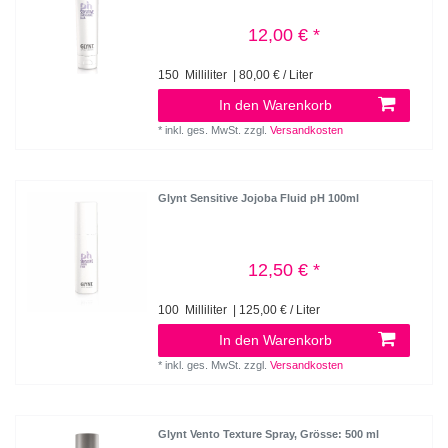
12,00 € *
150
Milliliter
| 80,00 € / Liter
In den Warenkorb
*
inkl. ges. MwSt.
zzgl.
Versandkosten
Glynt Sensitive Jojoba Fluid pH 100ml
12,50 € *
100
Milliliter
| 125,00 € / Liter
In den Warenkorb
*
inkl. ges. MwSt.
zzgl.
Versandkosten
Glynt Vento Texture Spray
, Grösse: 500 ml