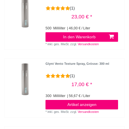
(1)
23,00 € *
500
Milliliter
| 46,00 € / Liter
In den Warenkorb
*
inkl. ges. MwSt.
zzgl.
Versandkosten
Glynt Vento Texture Spray
, Grösse: 300 ml
(1)
17,00 € *
300
Milliliter
| 56,67 € / Liter
Artikel anzeigen
*
inkl. ges. MwSt.
zzgl.
Versandkosten