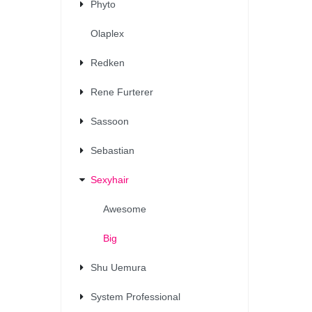
Phyto
Olaplex
Redken
Rene Furterer
Sassoon
Sebastian
Sexyhair
Awesome
Big
Shu Uemura
System Professional