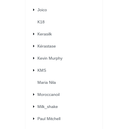
Joico
K18
Kerasilk
Kérastase
Kevin Murphy
KMS
Maria Nila
Moroccanoil
Milk_shake
Paul Mitchell