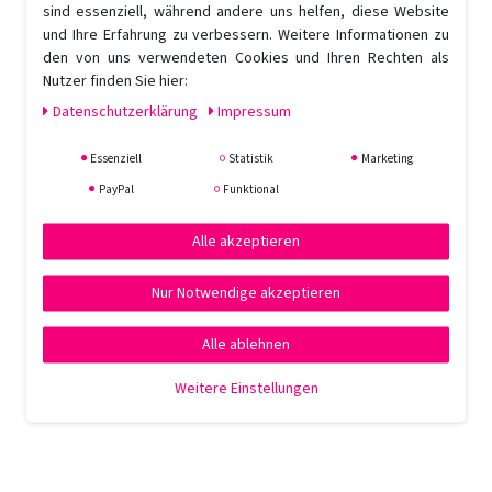
sind essenziell, während andere uns helfen, diese Website
und Ihre Erfahrung zu verbessern. Weitere Informationen zu
den von uns verwendeten Cookies und Ihren Rechten als
Nutzer finden Sie hier:
Daten­schutz­erklärung
Impressum
Essenziell
Statistik
Marketing
PayPal
Funktional
Alle akzeptieren
Nur Notwendige akzeptieren
Alle ablehnen
Weitere Einstellungen