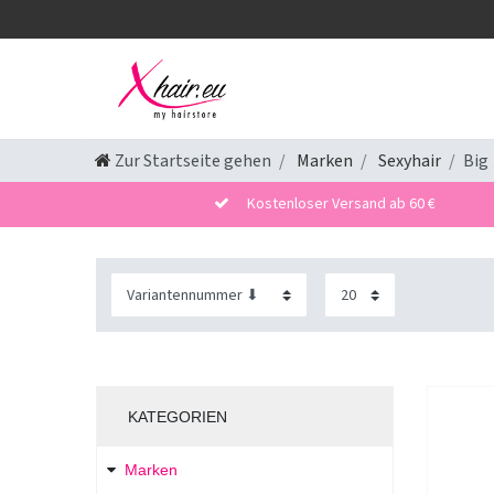
Zur Startseite gehen
Marken
Sexyhair
Big
Kostenloser Versand ab 60 €
KATEGORIEN
Marken