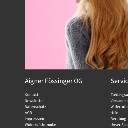
Aigner Fössinger OG
Servi
Kontakt
Zahlungsa
Newsletter
Versandk
Datenschutz
Widerrufs
AGB
Hilfe
Impressum
Beratung
Widerrufsformular
Unser Sal