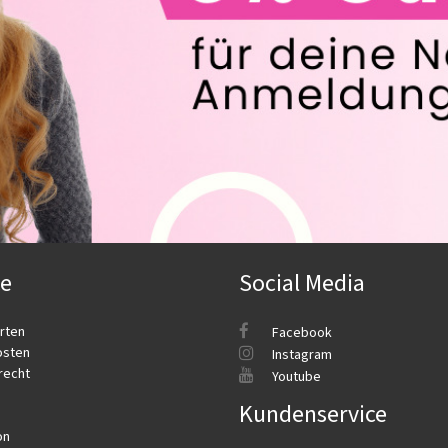
ce
Social Media
rten
Facebook
osten
Instagram
recht
Youtube
Kundenservice
on