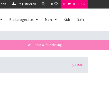
lden
Registrieren
0
0
0,00 EUR
Kids
Sale
Elektrogeräte
Men
Kauf auf Rechnung
Filter