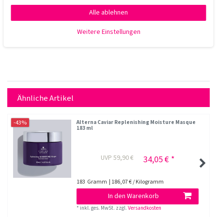
Alle ablehnen
Weitere Einstellungen
Ähnliche Artikel
-43%
Alterna Caviar Replenishing Moisture Masque
183 ml
UVP 59,90 €
34,05 € *
183
Gramm
| 186,07 € / Kilogramm
In den Warenkorb
*
inkl. ges. MwSt.
zzgl.
Versandkosten