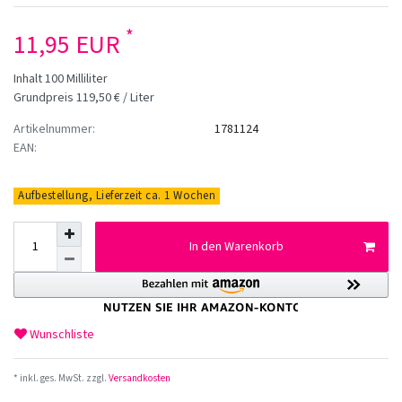
*
11,95 EUR
Inhalt
100
Milliliter
Grundpreis
119,50 € / Liter
Artikelnummer:
1781124
EAN:
Aufbestellung, Lieferzeit ca. 1 Wochen
In den Warenkorb
Wunschliste
* inkl. ges. MwSt. zzgl.
Versandkosten