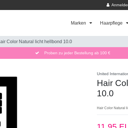
Anmelde
Marken
Haarpflege
air Color Natural licht hellbond 10.0
Proben zu jeder Bestellung ab 100 €
United Internatio
Hair Col
10.0
Hair Color Natural l
11,95 