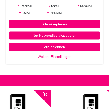
Essenziell
Statistik
Marketing
PayPal
Funktional
Alle akzeptieren
Nur Notwendige akzeptieren
Alle ablehnen
Weitere Einstellungen