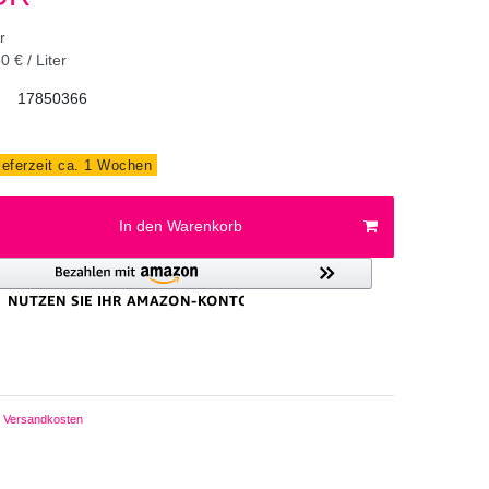
er
0 € / Liter
17850366
ieferzeit ca. 1 Wochen
In den Warenkorb
Versandkosten