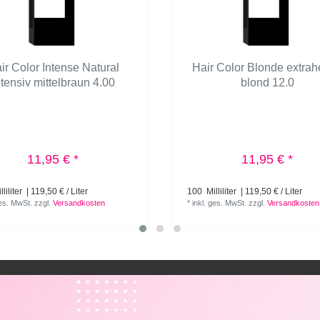
ir Color Intense Natural
Hair Color Blonde extrah
ntensiv mittelbraun 4.00
blond 12.0
11,95 € *
11,95 € *
liliter
| 119,50 € / Liter
100
Milliliter
| 119,50 € / Liter
ges. MwSt.
zzgl.
Versandkosten
*
inkl. ges. MwSt.
zzgl.
Versandkosten