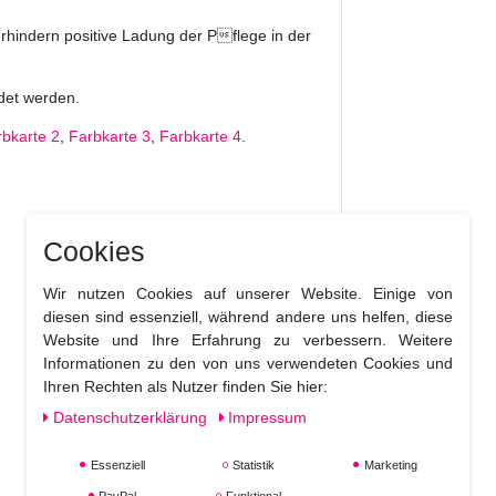
rhindern positive Ladung der Pflege in der
det werden.
rbkarte 2
,
Farbkarte 3
,
Farbkarte 4
.
Cookies
Wir nutzen Cookies auf unserer Website. Einige von
diesen sind essenziell, während andere uns helfen, diese
Website und Ihre Erfahrung zu verbessern. Weitere
Informationen zu den von uns verwendeten Cookies und
Ihren Rechten als Nutzer finden Sie hier:
Daten­schutz­erklärung
Impressum
Essenziell
Statistik
Marketing
PayPal
Funktional