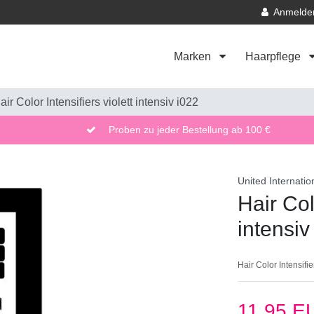
Anmelde
Marken
Haarpflege
air Color Intensifiers violett intensiv i022
Proben zu jeder Bestellung ab 100 €
United Internatio
Hair Col
intensiv
Hair Color Intensifie
11,95 