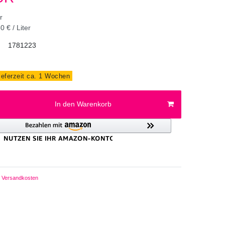
er
0 € / Liter
1781223
ieferzeit ca. 1 Wochen
In den Warenkorb
Versandkosten