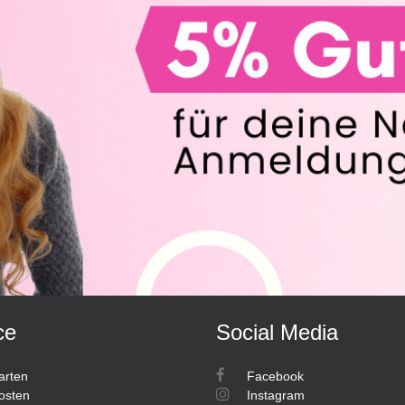
ce
Social Media
arten
Facebook
osten
Instagram