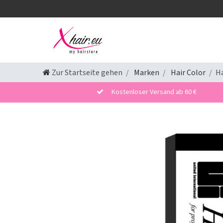
Zur Startseite gehen
Marken
Hair Color
Ha
Kostenloser Versand ab 60 €