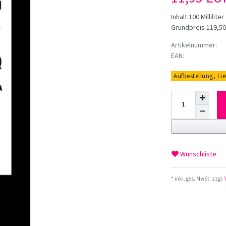
Inhalt
100
Milliliter
Grundpreis
119,50 
Artikelnummer:
EAN:
Aufbestellung, Li
Wunschliste
* inkl. ges. MwSt. zzgl.