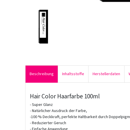
Beschreibung
Inhaltsstoffe
Herstellerdaten
Hair Color Haarfarbe 100ml
- Super Glanz
- Natürlicher Ausdruck der Farbe,
-100 % Deckkraft, perfekte Haltbarkeit durch Doppelpig
- Reduzierter Geruch
- Einfache Anwendung