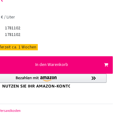
€ / Liter
1781102
1781102
eferzeit ca. 1 Wochen
In den Warenkorb
Versandkosten