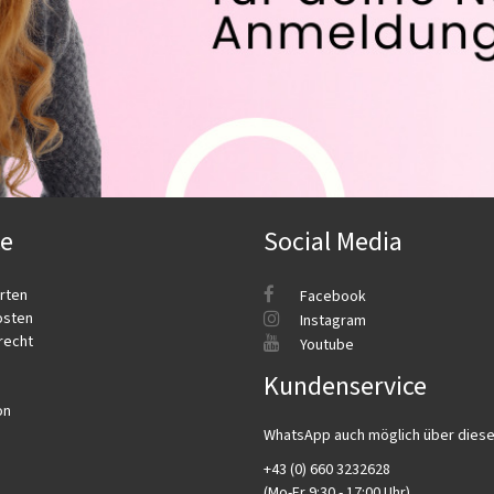
ce
Social Media
rten
Facebook
osten
Instagram
recht
Youtube
Kundenservice
on
WhatsApp auch möglich über dies
+43 (0) 660 3232628
(Mo-Fr 9:30 - 17:00 Uhr)