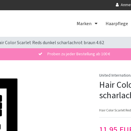
Anme
Marken
Haarpflege
ir Color Scarlet Reds dunkel scharlachrot braun 4.62
Proben zu jeder Bestellung ab 100 €
United Internation
Hair Col
scharlac
Hair Color Scarlet Re
11,95 E