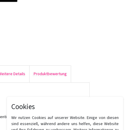
Weitere Details
Produktbewertung
Cookies
mentierung
Wir nutzen Cookies auf unserer Website. Einige von diesen
sind essenziell, während andere uns helfen, diese Website
und Ihre Erfahrung zu verbessern. Weitere Informationen zu