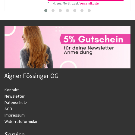
*
inkl. ges. MwSt.
zzgl.
Versandkosten
Aigner Fössinger OG
Kontakt
Newsletter
Datenschutz
AGB
Impressum
Widerrufsformular
Service