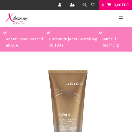
0
0,00 EUR
☰
Kostenloser Versand
Proben zu jeder Bestellung
Kauf auf
ab 60 €
ab 100 €
Rechnung