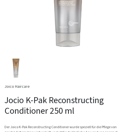
Joico Haircare
Jocio K-Pak Reconstructing
Conditioner 250 ml
Der Joico K-Pak Reconstructing Conditioner wurde speziell für die Pflege von