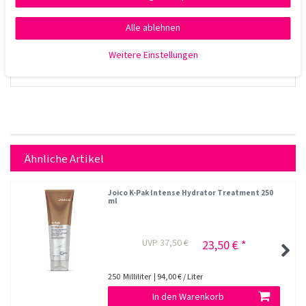
Alle ablehnen
Weitere Einstellungen
Ähnliche Artikel
Joico K-Pak Intense Hydrator Treatment 250
ml
UVP 37,50 €
23,50 € *
250
Milliliter
| 94,00 € / Liter
In den Warenkorb