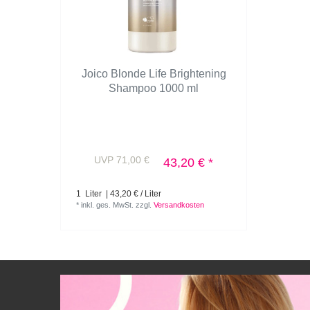
Joico Blonde Life Brightening
Shampoo 1000 ml
UVP 71,00 €
43,20 € *
1
Liter
| 43,20 € / Liter
*
inkl. ges. MwSt.
zzgl.
Versandkosten