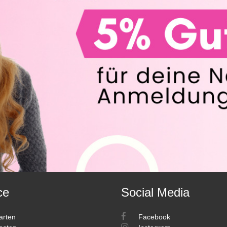
ce
Social Media
arten
Facebook