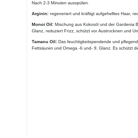
Nach 2-3 Minuten ausspülen.
Arginin:
regeneriert und kräftigt aufgehelltes Haar, re
Monoi Oil:
Mischung aus Kokosöl und der Gardenia Bl
Glanz, reduziert Frizz, schützt vor Austrocknen und U
Tamanu Oil:
Das feuchtigkeitspendende und pflegende 
Fettsäuren und Omega -6 und- 9, Glanz. Es schützt di