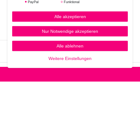
PayPal
Funktional
Alle akzeptieren
Nur Notwendige akzeptieren
Alle ablehnen
Weitere Einstellungen