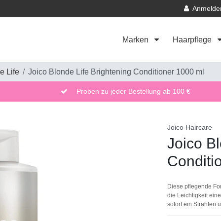
Anmelde
Marken
Haarpflege
e Life
Joico Blonde Life Brightening Conditioner 1000 ml
Proben zu jeder Bestellung ab 100 €
Joico Haircare
Joico Bl
Conditi
Diese pflegende For
die Leichtigkeit ei
sofort ein Strahlen