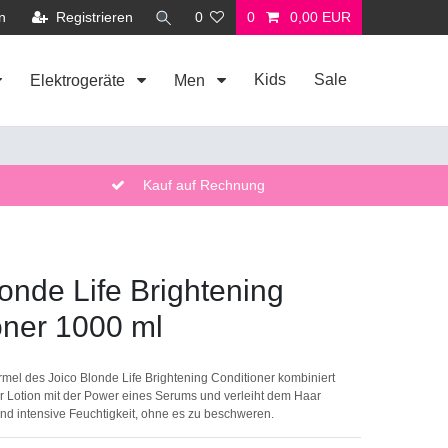
n
Registrieren
0
0
0,00 EUR
Kids
Sale
Elektrogeräte
Men
Kauf auf Rechnung
onde Life Brightening
oner 1000 ml
mel des Joico Blonde Life Brightening Conditioner kombiniert
ner Lotion mit der Power eines Serums und verleiht dem Haar
 und intensive Feuchtigkeit, ohne es zu beschweren.