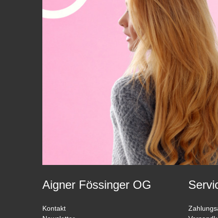
Aigner Fössinger OG
Servi
Kontakt
Zahlungs