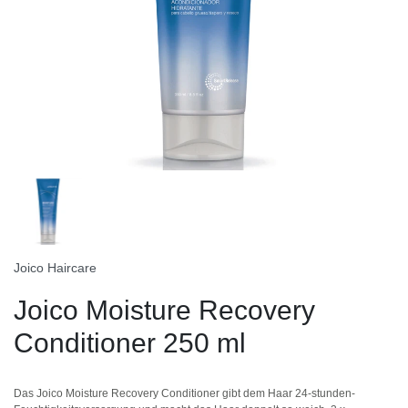
Joico Haircare
Joico Moisture Recovery
Conditioner 250 ml
Das Joico Moisture Recovery Conditioner gibt dem Haar 24-stunden-