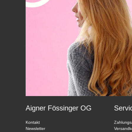
Aigner Fössinger OG
Servi
Kontakt
Zahlungs
Newsletter
Versandk