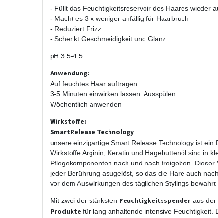
- Füllt das Feuchtigkeitsreservoir des Haares wieder a
- Macht es 3 x weniger anfällig für Haarbruch
- Reduziert Frizz
- Schenkt Geschmeidigkeit und Glanz
pH 3.5-4.5
Anwendung:
Auf feuchtes Haar auftragen.
3-5 Minuten einwirken lassen. Ausspülen.
Wöchentlich anwenden
Wirkstoffe:
SmartRelease Technology
unsere einzigartige Smart Release Technology ist ein
Wirkstoffe Arginin, Keratin und Hagebuttenöl sind in 
Pflegekomponenten nach und nach freigeben. Dieser V
jeder Berührung asugelöst, so das die Hare auch nac
vor dem Auswirkungen des täglichen Stylings bewahrt
Feuchtigkeitsspender
Mit zwei der stärksten
aus der 
Produkte
für lang anhaltende intensive Feuchtigkeit. 