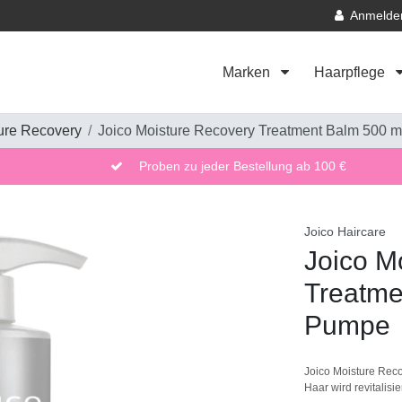
Anmelde
Marken
Haarpflege
ure Recovery
Joico Moisture Recovery Treatment Balm 500 m
Proben zu jeder Bestellung ab 100 €
Joico Haircare
Joico M
Treatme
Pumpe
Joico Moisture Reco
Haar wird revitalisie