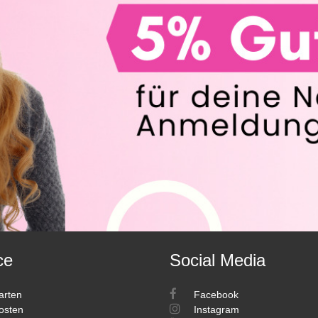
ce
Social Media
arten
Facebook
osten
Instagram