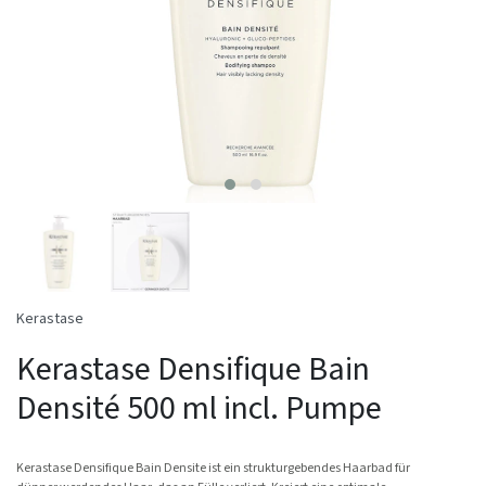
Kerastase
Kerastase Densifique Bain
Densité 500 ml incl. Pumpe
Kerastase Densifique Bain Densite ist ein strukturgebendes Haarbad für