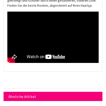
gekräftigt und schöner durch einen gesünderen, volleren Look.
Finden Sie die beste Routine, abgestimmt auf Ihren Haartyp.
Ähnliche Artikel