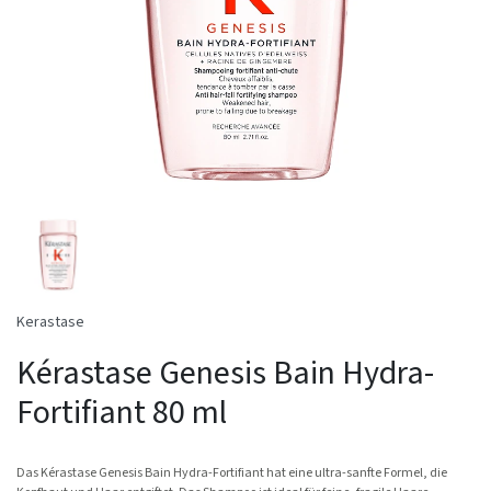
Kerastase
Kérastase Genesis Bain Hydra-
Fortifiant 80 ml
Das Kérastase Genesis Bain Hydra-Fortifiant hat eine ultra-sanfte Formel, die