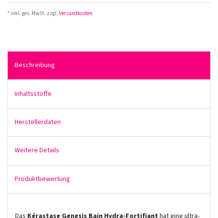
* inkl. ges. MwSt. zzgl.
Versandkosten
Beschreibung
Inhaltsstoffe
Herstellerdaten
Weitere Details
Produktbewertung
Das
Kérastase Genesis Bain Hydra-Fortifiant
hat eine ultra-