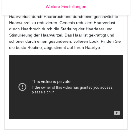
Frauen, in allen Lebenslagen, mit unterschiedlichem
Weitere Einstellungen
Ausmaß an Haarverlust. Die erste duale Haarpflege, um
Haarverlust durch Haarbruch und durch eine geschwächte
Haarwurzel zu reduzieren. Genesis reduziert Haarverlust
durch Haarbruch durch die Stärkung der Haarfaser und
Stimulierung der Haarwurzel. Das Haar ist gekräftigt und
schöner durch einen gesünderen, volleren Look. Finden Sie
die beste Routine, abgestimmt auf Ihren Haartyp.