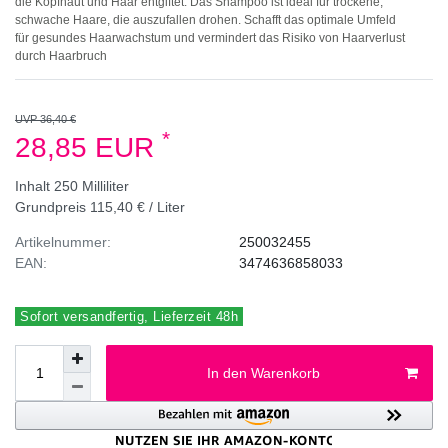
die Kopfhaut und Haar entgiftet. Das Shampoo ist ideal für trockene,
schwache Haare, die auszufallen drohen. Schafft das optimale Umfeld
für gesundes Haarwachstum und vermindert das Risiko von Haarverlust
durch Haarbruch
UVP 36,40 €
*
28,85 EUR
Inhalt
250
Milliliter
Grundpreis
115,40 € / Liter
Artikelnummer:
250032455
EAN:
3474636858033
Sofort versandfertig, Lieferzeit 48h
In den Warenkorb