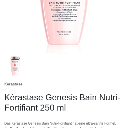
Kerastase
Kérastase Genesis Bain Nutri-
Fortifiant 250 ml
Das Kérastase Genesis Bain Nutri-Fortifiant hat eine ultra-sanfte Formel,