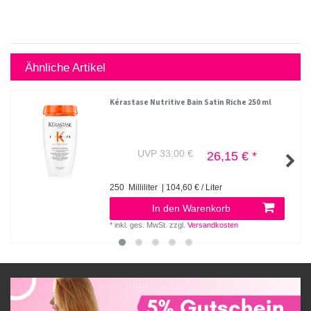
Ähnliche Artikel
Kérastase Nutritive Bain Satin Riche 250 ml
UVP 33,00 €
26,15 € *
250
Milliliter
| 104,60 € / Liter
In den Warenkorb
*
inkl. ges. MwSt.
zzgl.
Versandkosten