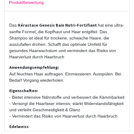
Produktbewertung
Kérastase Genesis Bain Nutri-Fortifiant
Das
hat eine ultra-
sanfte Formel, die Kopfhaut und Haar entgiftet. Das
Shampoo ist ideal für trockene, schwache Haare, die
auszufallen drohen. Schafft das optimale Umfeld für
gesundes Haarwachstum und vermindert das Risiko von
Haarverlust durch Haarbruch
Anwendungsempfehlung:
Auf feuchtes Haar auftragen. Einmassieren. Ausspülen. Bei
Bedarf Vorgang wiederholen.
Eigenschaften:
- Bietet intensive Nährstoffe und verbessert die Kämmbarkeit
- Versorgt die Haarfaser intensiv, stärkt Widerstandsfähigkeit
und verleiht Geschmeidigkeit & Glanz
- Vermindert das Risiko von Haarverlust durch Haarbruch
Edelweiss
Spendet Feuchtigkeit und schützt das Haar auch vor