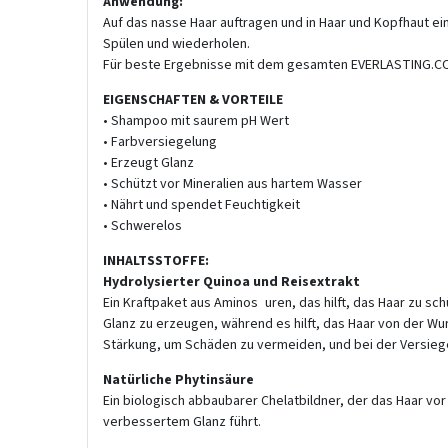
Anwendung:
Auf das nasse Haar auftragen und in Haar und Kopfhaut e
Spülen und wiederholen.
Für beste Ergebnisse mit dem gesamten EVERLASTING.
EIGENSCHAFTEN & VORTEILE
• Shampoo mit saurem pH Wert
• Farbversiegelung
• Erzeugt Glanz
• Schützt vor Mineralien aus hartem Wasser
• Nährt und spendet Feuchtigkeit
• Schwerelos
INHALTSSTOFFE:
Hydrolysierter Quinoa und Reisextrakt
Ein Kraftpaket aus Aminos uren, das hilft, das Haar zu sc
Glanz zu erzeugen, während es hilft, das Haar von der Wurz
Stärkung, um Schäden zu vermeiden, und bei der Versieg
Natürliche Phytinsäure
Ein biologisch abbaubarer Chelatbildner, der das Haar vor
verbessertem Glanz führt.