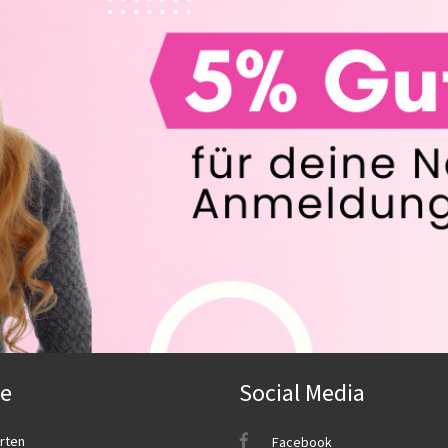
ce
Social Media
rten
Facebook