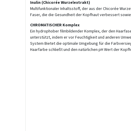
Inulin (Chicorée Wurzelextrakt)
Multifunktionaler Inhaltsstoff, der aus der Chicorée Wurze
Faser, die die Gesundheit der Kopfhaut verbessert sowie
CHROMATISCHER Komplex
Ein hydrophober filmbildender Komplex, der den Haarfas
unterstützt, indem er vor Feuchtigkeit und anderen Umwel
System Bietet die optimale Umgebung für die Farbversi
Haarfarbe schließt und den natürlichen pH Wert der Kopfh