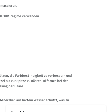
inmassieren.
COLOUR Regime verwenden.
hützen, die Farbbest ndigkeit zu verbessern und
el bis zur Spitze zu nähren. Hilft auch bei der
elung der Haare.
 Mineralien aus hartem Wasser schützt, was zu