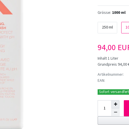
Grösse:
1000 ml
250 ml
1
94,00 E
Inhalt
1
Liter
Grundpreis
94,00 €
Artikelnummer:
EAN:
Sofort versandfert