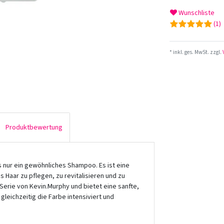
Wunschliste
(1)
* inkl. ges. MwSt. zzgl.
Produktbewertung
ls nur ein gewöhnliches Shampoo. Es ist eine
s Haar zu pflegen, zu revitalisieren und zu
Serie von Kevin.Murphy und bietet eine sanfte,
gleichzeitig die Farbe intensiviert und