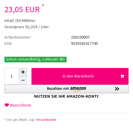
*
23,05 EUR
Inhalt
250
Milliliter
Grundpreis
92,20 € / Liter
Artikelnummer:
258100007
EAN:
9339341017745
Sofort versandfertig, Lieferzeit 48h
In den Warenkorb
Wunschliste
* inkl. ges. MwSt. zzgl.
Versandkosten