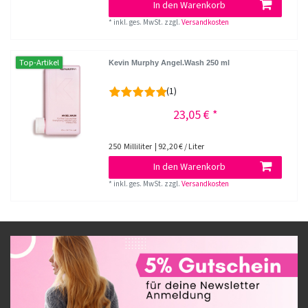
In den Warenkorb
*
inkl. ges. MwSt.
zzgl.
Versandkosten
Top-Artikel
Kevin Murphy Angel.Wash 250 ml
(1)
23,05 € *
250
Milliliter
| 92,20 € / Liter
In den Warenkorb
*
inkl. ges. MwSt.
zzgl.
Versandkosten