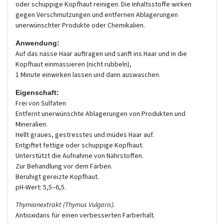
oder schuppige Kopfhaut reinigen. Die Inhaltsstoffe wirken
gegen Verschmutzungen und entfernen Ablagerungen
unerwünschter Produkte oder Chemikalien.
Anwendung:
Auf das nasse Haar auftragen und sanft ins Haar und in die
Kopfhaut einmassieren (nicht rubbeln),
1 Minute einwirken lassen und dann auswaschen.
Eigenschaft:
Frei von Sulfaten
Entfernt unerwünschte Ablagerungen von Produkten und
Mineralien.
Hellt graues, gestresstes und müdes Haar auf.
Entgiftet fettige oder schuppige Kopfhaut.
Unterstützt die Aufnahme von Nährstoffen.
Zur Behandlung vor dem Färben.
Beruhigt gereizte Kopfhaut.
pH-Wert: 5,5–6,5.
Thymianextrakt (Thymus Vulgaris).
Antioxidans für einen verbesserten Farberhalt.