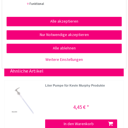
Funktional
Alle akzeptieren
Nur Notwendige akzeptieren
Alle ablehnen
Weitere Einstellungen
Ähnliche Artikel
Liter Pumpe für Kevin Murphy Produkte
4,45 € *
In den Warenkorb