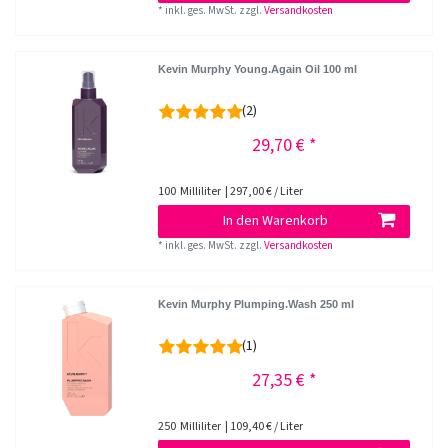
*
inkl. ges. MwSt.
zzgl.
Versandkosten
Kevin Murphy Young.Again Oil 100 ml
(2)
29,70 € *
100
Milliliter
| 297,00 € / Liter
In den Warenkorb
*
inkl. ges. MwSt.
zzgl.
Versandkosten
Kevin Murphy Plumping.Wash 250 ml
(1)
27,35 € *
250
Milliliter
| 109,40 € / Liter