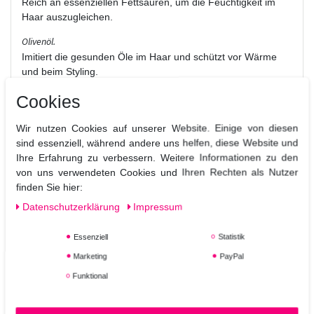
Reich an essenziellen Fettsäuren, um die Feuchtigkeit im
Haar auszugleichen.
Olivenöl.
Imitiert die gesunden Öle im Haar und schützt vor Wärme
und beim Styling.
Der Artikel wird ohne Pumpe geliefert, kann aber dazu
Cookies
bestellt werden!
Wir nutzen Cookies auf unserer Website. Einige von diesen
sind essenziell, während andere uns helfen, diese Website und
Ihre Erfahrung zu verbessern. Weitere Informationen zu den
von uns verwendeten Cookies und Ihren Rechten als Nutzer
finden Sie hier:
Daten­schutz­erklärung
Impressum
Essenziell
Statistik
Marketing
PayPal
Funktional