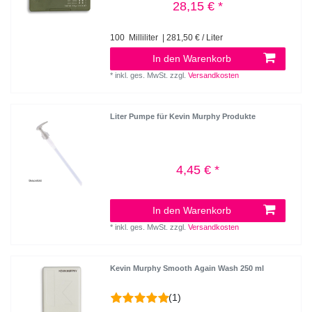
28,15 € *
100
Milliliter
| 281,50 € / Liter
In den Warenkorb
*
inkl. ges. MwSt.
zzgl.
Versandkosten
Liter Pumpe für Kevin Murphy Produkte
4,45 € *
In den Warenkorb
*
inkl. ges. MwSt.
zzgl.
Versandkosten
Kevin Murphy Smooth Again Wash 250 ml
(1)