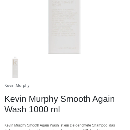
Kevin.Murphy
Kevin Murphy Smooth Again
Wash 1000 ml
Kevin Murphy Smooth Again Wash ist ein zielgerichtete Shampoo, das