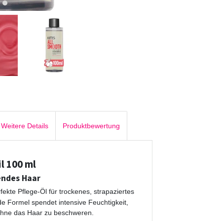
Weitere Details
Produktbewertung
l 100 ml
endes Haar
fekte Pflege-Öl für trockenes, strapaziertes
de Formel spendet intensive Feuchtigkeit,
– ohne das Haar zu beschweren.