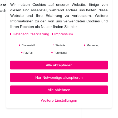
Wir nutzen Cookies auf unserer Website. Einige von
mooth Shampoo, Conditioner
und dem
diesen sind essenziell, während andere uns helfen, diese
nach dem Styling oder für einen luxuriösen
Website und Ihre Erfahrung zu verbessern. Weitere
Informationen zu den von uns verwendeten Cookies und
Ihren Rechten als Nutzer finden Sie hier:
Daten­schutz­erklärung
Impressum
Essenziell
Statistik
Marketing
PayPal
Funktional
Alle akzeptieren
Nur Notwendige akzeptieren
Alle ablehnen
Weitere Einstellungen