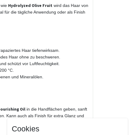
Hydrolyzed Olive Fruit
 wie
wird das Haar von
eal für die tägliche Anwendung oder als Finish
rapaziertes Haar tiefenwirksam.
endes Haar ohne zu beschweren.
d schützt vor Luftfeuchtigkeit.
 200 °C.
benen und Mineralölen.
ourishing Oil
in die Handflächen geben, sanft
n. Kann auch als Finish für extra Glanz und
Cookies