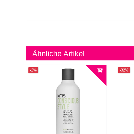
Ähnliche Artikel
-2%
-32%