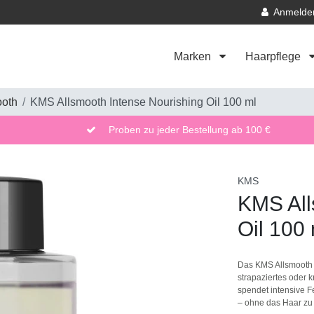
Anmelde
Marken
Haarpflege
ooth
KMS Allsmooth Intense Nourishing Oil 100 ml
Proben zu jeder Bestellung ab 100 €
KMS
KMS All
Oil 100 
Das KMS Allsmooth In
strapaziertes oder 
spendet intensive Fe
– ohne das Haar zu