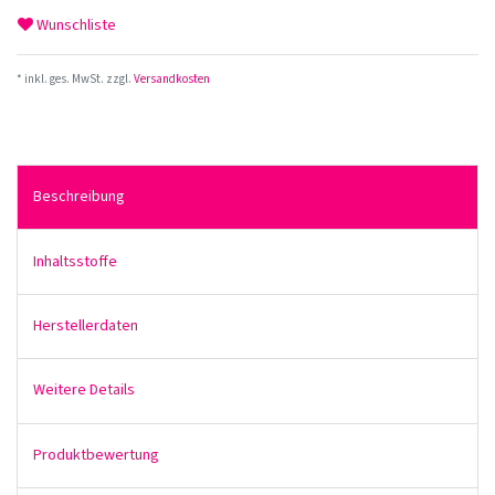
Wunschliste
* inkl. ges. MwSt. zzgl.
Versandkosten
Beschreibung
Inhaltsstoffe
Herstellerdaten
Weitere Details
Produktbewertung