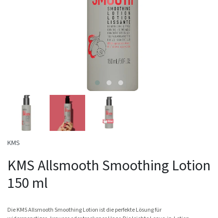
KMS
KMS Allsmooth Smoothing Lotion
150 ml
Die KMS Allsmooth Smoothing Lotion ist die perfekte Lösung für