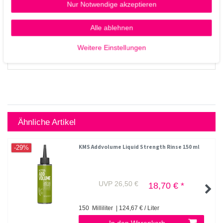
Nur Notwendige akzeptieren
Alle ablehnen
Weitere Einstellungen
Ähnliche Artikel
KMS Addvolume Liquid Strength Rinse 150 ml
-29%
UVP 26,50 €
18,70 € *
150
Milliliter
| 124,67 € / Liter