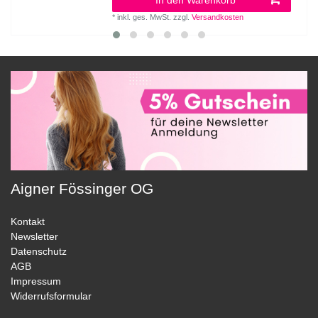
In den Warenkorb
*
inkl. ges. MwSt.
zzgl.
Versandkosten
Aigner Fössinger OG
Kontakt
Newsletter
Datenschutz
AGB
Impressum
Widerrufsformular