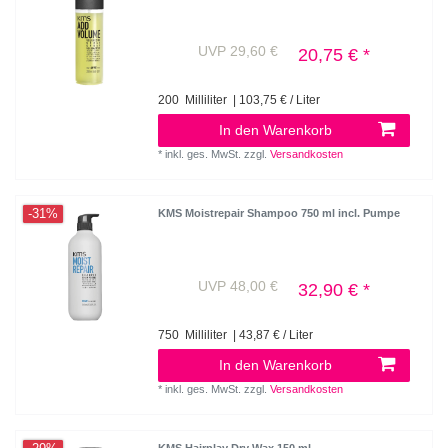
UVP 29,60 €
20,75 € *
200
Milliliter
| 103,75 € / Liter
In den Warenkorb
*
inkl. ges. MwSt.
zzgl.
Versandkosten
-31%
KMS Moistrepair Shampoo 750 ml incl. Pumpe
UVP 48,00 €
32,90 € *
750
Milliliter
| 43,87 € / Liter
In den Warenkorb
*
inkl. ges. MwSt.
zzgl.
Versandkosten