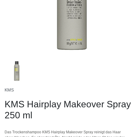
KMS
KMS Hairplay Makeover Spray
250 ml
Das Trockenshampoo KMS Hairplay Makeover Spray reinigt das Haar