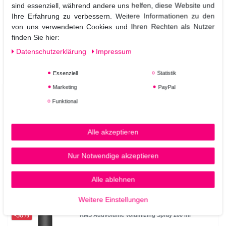
sind essenziell, während andere uns helfen, diese Website und
Ihre Erfahrung zu verbessern. Weitere Informationen zu den
von uns verwendeten Cookies und Ihren Rechten als Nutzer
finden Sie hier:
Daten­schutz­erklärung
Impressum
Essenziell
Statistik
Marketing
PayPal
Funktional
Alle akzeptieren
Nur Notwendige akzeptieren
Alle ablehnen
Ähnliche Artikel
Weitere Einstellungen
-30%
KMS Addvolume Volumizing Spray 200 ml