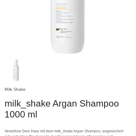
Milk Shake
milk_shake Argan Shampoo
1000 ml
Verwöhne Dein Haar mit dem milk_shake Argan Shampoo, angereichert