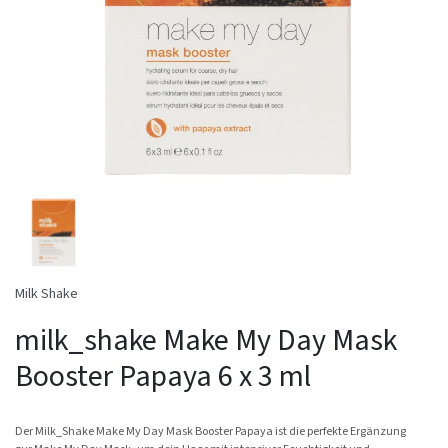
Milk Shake
milk_shake Make My Day Mask
Booster Papaya 6 x 3 ml
Der Milk_Shake Make My Day Mask Booster Papaya ist die perfekte Ergänzung