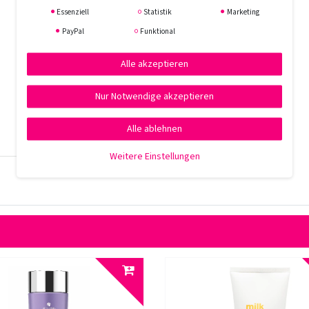
Essenziell
Statistik
Marketing
PayPal
Funktional
Alle akzeptieren
Nur Notwendige akzeptieren
Alle ablehnen
Weitere Einstellungen