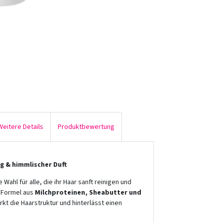
Weitere Details
Produktbewertung
g & himmlischer Duft
 Wahl für alle, die ihr Haar sanft reinigen und
n Formel aus
Milchproteinen, Sheabutter und
kt die Haarstruktur und hinterlässt einen