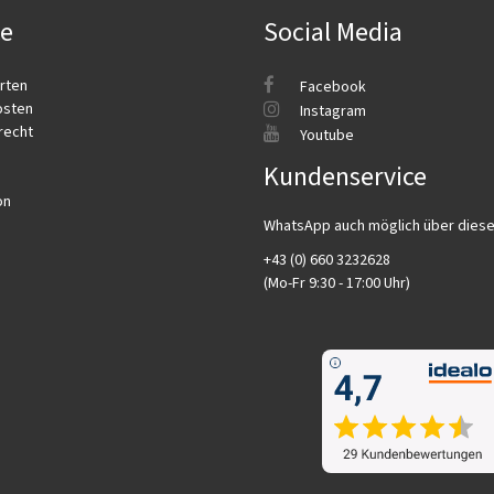
ce
Social Media
rten
Facebook
osten
Instagram
recht
Youtube
Kundenservice
on
WhatsApp auch möglich über dies
+43 (0) 660 3232628
(Mo-Fr 9:30 - 17:00 Uhr)