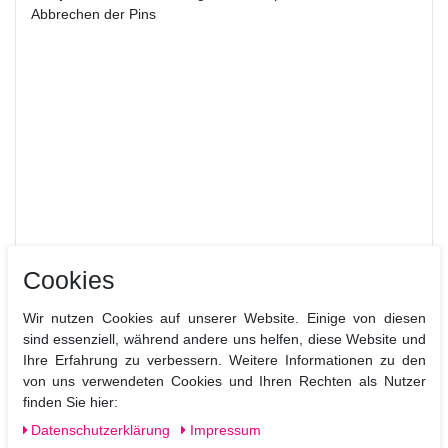
Abbrechen der Pins
Cookies
Wir nutzen Cookies auf unserer Website. Einige von diesen
sind essenziell, während andere uns helfen, diese Website und
Ihre Erfahrung zu verbessern. Weitere Informationen zu den
von uns verwendeten Cookies und Ihren Rechten als Nutzer
Ähnliche Artikel
finden Sie hier:
Daten­schutz­erklärung
Impressum