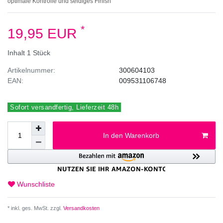
optimale Kontrolle und seidiges Finish
*
19,95 EUR
Inhalt
1
Stück
Artikelnummer:
300604103
EAN:
009531106748
Sofort versandfertig, Lieferzeit 48h
In den Warenkorb
Wunschliste
* inkl. ges. MwSt. zzgl.
Versandkosten