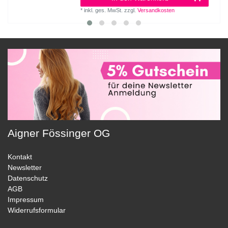
*
inkl. ges. MwSt.
zzgl.
Versandkosten
Aigner Fössinger OG
Kontakt
Newsletter
Datenschutz
AGB
Impressum
Widerrufsformular