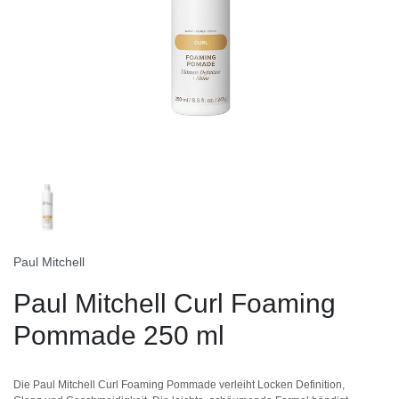
Paul Mitchell
Paul Mitchell Curl Foaming
Pommade 250 ml
Die Paul Mitchell Curl Foaming Pommade verleiht Locken Definition,