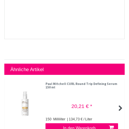
Ähnliche Artikel
Paul Mitchell CURL Round Trip Defining Serum
150 ml
20,21 € *
150
Milliliter
| 134,73 € / Liter
In den Warenkorb