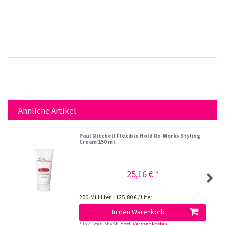
Ähnliche Artikel
Paul Mitchell Flexible Hold Re-Works Styling
Cream 150 ml
25,16 € *
200
Milliliter
| 125,80 € / Liter
In den Warenkorb
*
inkl. ges. MwSt.
zzgl.
Versandkosten