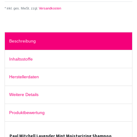
* inkl. ges. MwSt. zzgl.
Versandkosten
Beschreibung
Inhaltsstoffe
Herstellerdaten
Weitere Details
Produktbewertung
Paul Mitchell Lavender Mint Moisturizing Shampoo