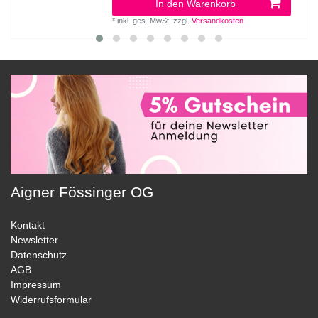
In den Warenkorb
*
inkl. ges. MwSt.
zzgl.
Versandkosten
Aigner Fössinger OG
Kontakt
Newsletter
Datenschutz
AGB
Impressum
Widerrufsformular