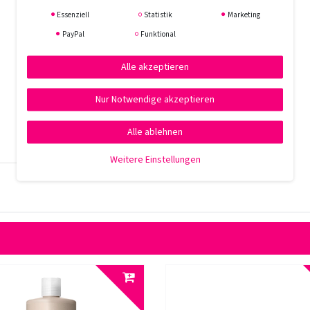
Essenziell
Statistik
Marketing
PayPal
Funktional
Alle akzeptieren
Nur Notwendige akzeptieren
Alle ablehnen
Weitere Einstellungen