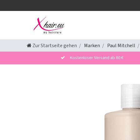
Zur Startseite gehen
Marken
Paul Mitchell
Kostenloser Versand ab 60 €