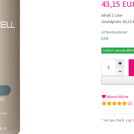
43,15 E
Inhalt
1
Liter
Grundpreis
43,15 €
Artikelnummer:
EAN:
Sofort versandfert
Wunschliste
(1)
* inkl. ges. MwSt. zzgl.