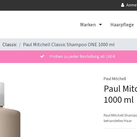
Anme
Marken
Haarpflege
Classic
Paul Mitchell Classic Shampoo ONE 1000 ml
Proben zu jeder Bestellung ab 100 €
Paul Mitchell
Paul Mit
1000 ml
Paul Mitchell Shampo
behandeltes Haar