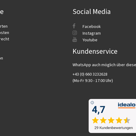
ce
Social Media
rten
Facebook
osten
Instagram
recht
Youtube
Kundenservice
on
WhatsApp auch möglich über dies
+43 (0) 660 3232628
(Mo-Fr 9:30 - 17:00 Uhr)