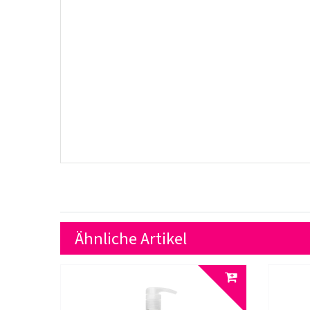
Ähnliche Artikel