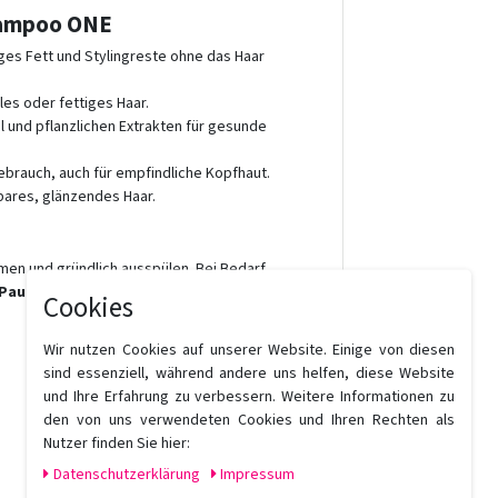
Shampoo ONE
es Fett und Stylingreste ohne das Haar
es oder fettiges Haar.
l und pflanzlichen Extrakten für gesunde
ebrauch, auch für empfindliche Kopfhaut.
bares, glänzendes Haar.
men und gründlich ausspülen. Bei Bedarf
Paul Mitchell Conditioner
verwenden.
Cookies
Wir nutzen Cookies auf unserer Website. Einige von diesen
sind essenziell, während andere uns helfen, diese Website
und Ihre Erfahrung zu verbessern. Weitere Informationen zu
den von uns verwendeten Cookies und Ihren Rechten als
Nutzer finden Sie hier:
Daten­schutz­erklärung
Impressum