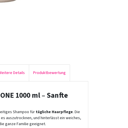
Weitere Details
Produktbewertung
 ONE 1000 ml – Sanfte
lseitiges Shampoo für
tägliche Haarpflege
. Die
e es auszutrocknen, und hinterlässt ein weiches,
die ganze Familie geeignet.