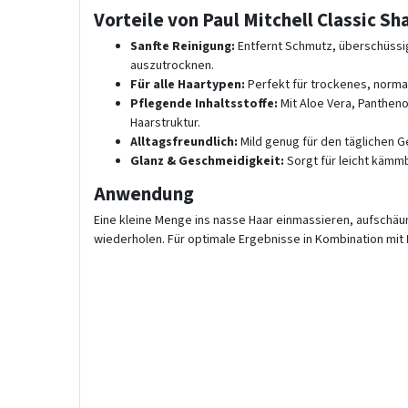
Vorteile von Paul Mitchell Classic 
Sanfte Reinigung:
Entfernt Schmutz, überschüssig
auszutrocknen.
Für alle Haartypen:
Perfekt für trockenes, normal
Pflegende Inhaltsstoffe:
Mit Aloe Vera, Pantheno
Haarstruktur.
Alltagsfreundlich:
Mild genug für den täglichen G
Glanz & Geschmeidigkeit:
Sorgt für leicht kämm
Anwendung
Eine kleine Menge ins nasse Haar einmassieren, aufschäu
wiederholen. Für optimale Ergebnisse in Kombination mit