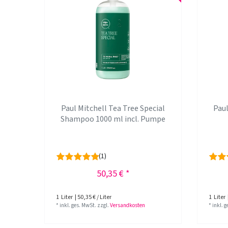
Paul Mitchell Tea Tree Special
Paul
Shampoo 1000 ml incl. Pumpe
(1)
50,35 € *
1
Liter
| 50,35 € / Liter
1
Liter
*
inkl. ges. MwSt.
zzgl.
Versandkosten
*
inkl. 