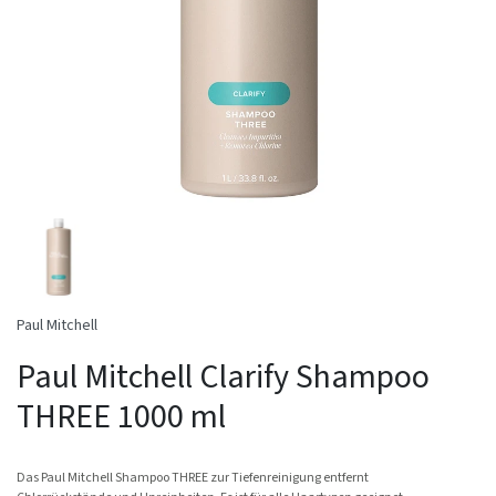
Paul Mitchell
Paul Mitchell Clarify Shampoo
THREE 1000 ml
Das Paul Mitchell Shampoo THREE zur Tiefenreinigung entfernt