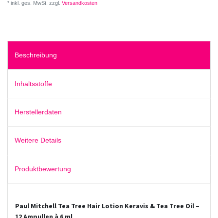
* inkl. ges. MwSt. zzgl.
Versandkosten
Beschreibung
Inhaltsstoffe
Herstellerdaten
Weitere Details
Produktbewertung
Paul Mitchell Tea Tree Hair Lotion Keravis & Tea Tree Oil –
12 Ampullen à 6 ml