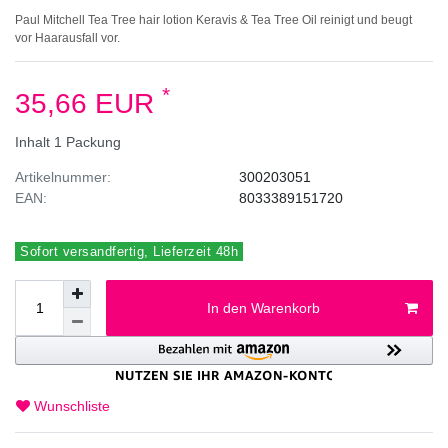
Paul Mitchell Tea Tree hair lotion Keravis & Tea Tree Oil reinigt und beugt
vor Haarausfall vor.
*
35,66 EUR
Inhalt
1
Packung
Artikelnummer:
300203051
EAN:
8033389151720
Sofort versandfertig, Lieferzeit 48h
In den Warenkorb
Wunschliste