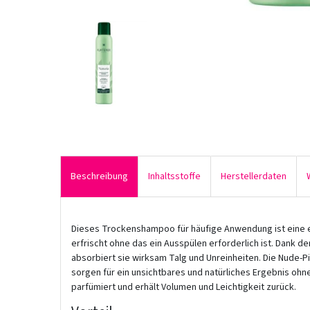
Beschreibung
Inhaltsstoffe
Herstellerdaten
Dieses Trockenshampoo für häufige Anwendung ist eine ei
erfrischt ohne das ein Ausspülen erforderlich ist. Dank d
absorbiert sie wirksam Talg und Unreinheiten. Die Nude-P
sorgen für ein unsichtbares und natürliches Ergebnis ohne
parfümiert und erhält Volumen und Leichtigkeit zurück.