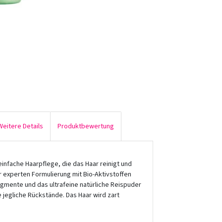
Weitere Details
Produktbewertung
nfache Haarpflege, die das Haar reinigt und
er experten Formulierung mit Bio-Aktivstoffen
igmente und das ultrafeine natürliche Reispuder
 jegliche Rückstände. Das Haar wird zart