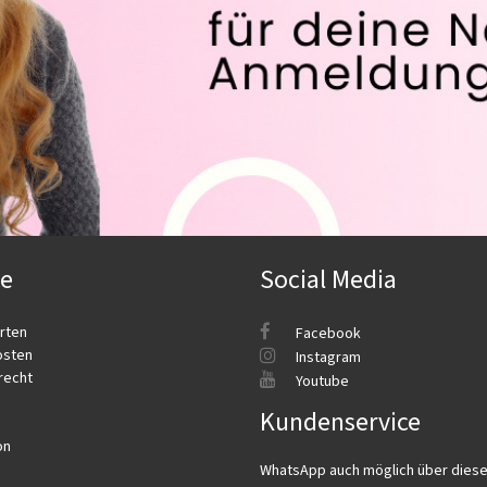
ce
Social Media
rten
Facebook
osten
Instagram
recht
Youtube
Kundenservice
on
WhatsApp auch möglich über dies