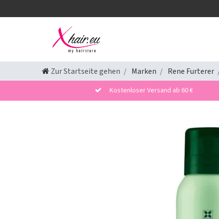
Zur Startseite gehen
Marken
Rene Furterer
Kostenloser Versand ab 60 €