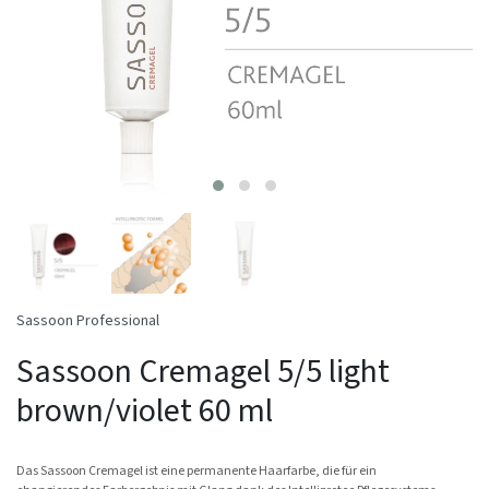
Sassoon Professional
Sassoon Cremagel 5/5 light
brown/violet 60 ml
Das Sassoon Cremagel ist eine permanente Haarfarbe, die für ein