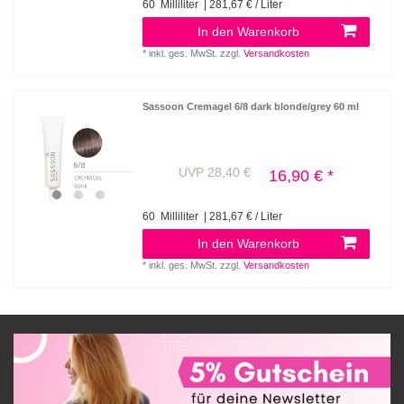
60
Milliliter
| 281,67 € / Liter
In den Warenkorb
*
inkl. ges. MwSt.
zzgl.
Versandkosten
Sassoon Cremagel 6/8 dark blonde/grey 60 ml
UVP 28,40 €
16,90 € *
60
Milliliter
| 281,67 € / Liter
In den Warenkorb
*
inkl. ges. MwSt.
zzgl.
Versandkosten