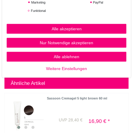
Marketing
PayPal
Funktional
Alle akzeptieren
Nur Notwendige akzeptieren
Alle ablehnen
Weitere Einstellungen
Ähnliche Artikel
Sassoon Cremagel 5 light brown 60 ml
UVP 28,40 €
16,90 € *