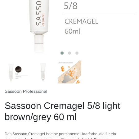
Sassoon Professional
Sassoon Cremagel 5/8 light
brown/grey 60 ml
Das Sassoon Cremagel ist eine permanente Haarfarbe, die für ein