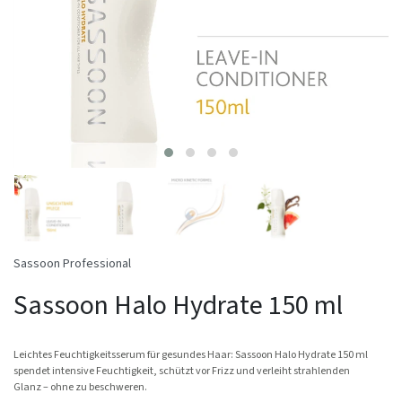
Sassoon Professional
Sassoon Halo Hydrate 150 ml
Leichtes Feuchtigkeitsserum für gesundes Haar: Sassoon Halo Hydrate 150 ml
spendet intensive Feuchtigkeit, schützt vor Frizz und verleiht strahlenden
Glanz – ohne zu beschweren.