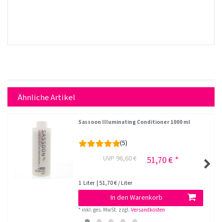
Ähnliche Artikel
Sassoon Illuminating Conditioner 1000 ml
(5)
UVP 96,60 €
51,70 € *
1
Liter
| 51,70 € / Liter
In den Warenkorb
*
inkl. ges. MwSt.
zzgl.
Versandkosten