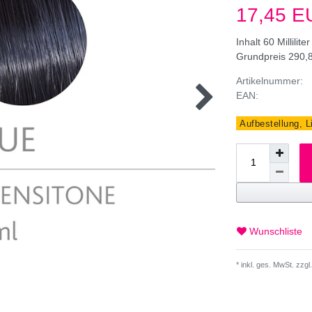
17,45 
Inhalt
60
Milliliter
Grundpreis
290,8
Artikelnummer:
EAN:
Aufbestellung, L
Wunschliste
* inkl. ges. MwSt. zzgl.