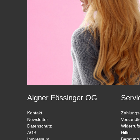
Aigner Fössinger OG
Servi
Kontakt
Zahlungs
Newsletter
Versandk
Datenschutz
Widerrufs
AGB
Hilfe
Impressum
Beratung