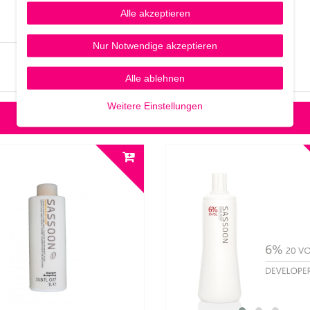
Alle akzeptieren
Nur Notwendige akzeptieren
Alle ablehnen
Weitere Einstellungen