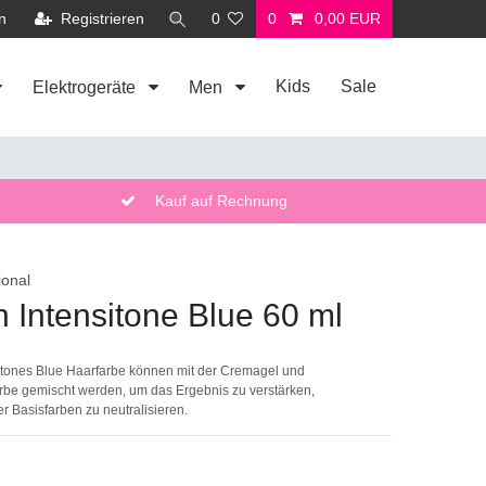
n
Registrieren
0
0
0,00 EUR
Kids
Sale
Elektrogeräte
Men
Kauf auf Rechnung
ional
 Intensitone Blue 60 ml
itones Blue Haarfarbe können mit der Cremagel und
be gemischt werden, um das Ergebnis zu verstärken,
 Basisfarben zu neutralisieren.