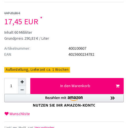
UVP 29,80 €
*
17,45 EUR
Inhalt
60
Milliliter
Grundpreis
290,83 € / Liter
Artikelnummer:
400100607
EAN:
4015600234782
Aufbestellung, Lieferzeit ca. 1 Wochen
In den Warenkorb
Wunschliste
* inkl. ges. MwSt. zzgl.
Versandkosten