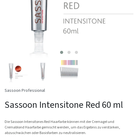
Sassoon Professional
Sassoon Intensitone Red 60 ml
Die Sassoon Intensitones Red Haarfarbe können mit der Cremagel und
Cremablond Haarfarbe gemischt werden, um das Ergebnis zu verstärken,
abzuschwächen oder Basisfarben zu neutralisieren.