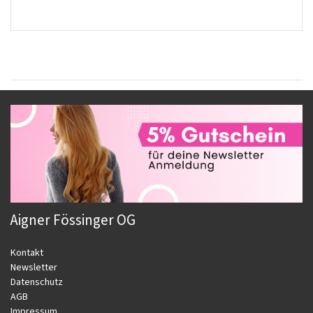
Aigner Fössinger OG
Kontakt
Newsletter
Datenschutz
AGB
Impressum