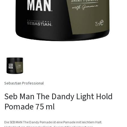
Sebastian Professional
Seb Man The Dandy Light Hold
Pomade 75 ml
Die SEB MAN The Dandy Pomade ist eine Pomade mit leichtem Halt.