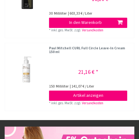
30
Milliliter
| 603,33 € / Liter
In den Warenkorb
*
inkl. ges. MwSt.
zzgl.
Versandkosten
Paul Mitchell CURL Full Circle Leave-In Cream
150 ml
21,16 € *
150
Milliliter
| 141,07 € / Liter
Artikel anzeigen
*
inkl. ges. MwSt.
zzgl.
Versandkosten