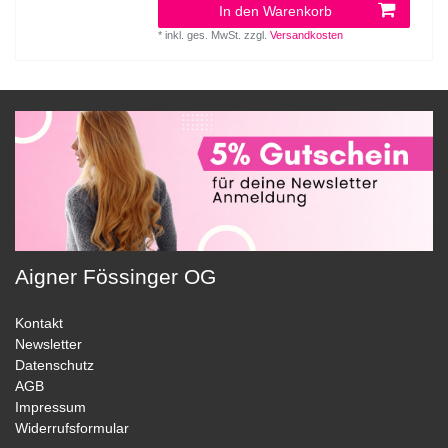
In den Warenkorb
*
inkl. ges. MwSt.
zzgl.
Versandkosten
Aigner Fössinger OG
Kontakt
Newsletter
Datenschutz
AGB
Impressum
Widerrufsformular