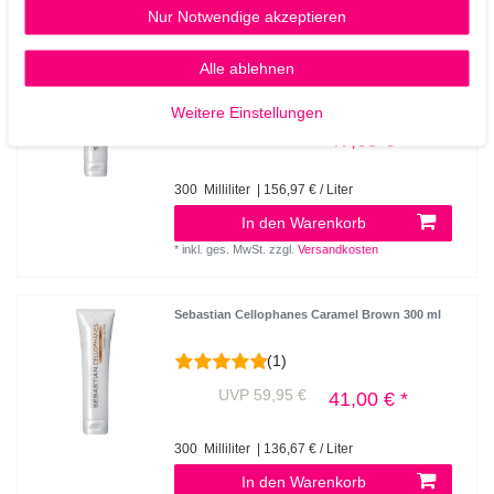
Nur Notwendige akzeptieren
Sebastian Cellophanes Vanilla Blond 300 ml
Alle ablehnen
Weitere Einstellungen
UVP 59,95 €
47,09 € *
300
Milliliter
| 156,97 € / Liter
In den Warenkorb
*
inkl. ges. MwSt.
zzgl.
Versandkosten
Sebastian Cellophanes Caramel Brown 300 ml
(1)
UVP 59,95 €
41,00 € *
300
Milliliter
| 136,67 € / Liter
In den Warenkorb