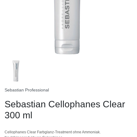
Sebastian Professional
Sebastian Cellophanes Clear
300 ml
Cellophanes Clear Farbglanz-Treatment ohne Ammoniak.