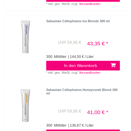
*
inkl. ges. MwSt.
zzgl.
Versandkosten
Sebastian Cellophanes Ice Blonde 300 ml
UVP 59,95 €
43,35 € *
300
Milliliter
| 144,50 € / Liter
In den Warenkorb
*
inkl. ges. MwSt.
zzgl.
Versandkosten
Sebastian Cellophanes Honeycomb Blond 300
ml
UVP 59,95 €
41,00 € *
300
Milliliter
| 136,67 € / Liter