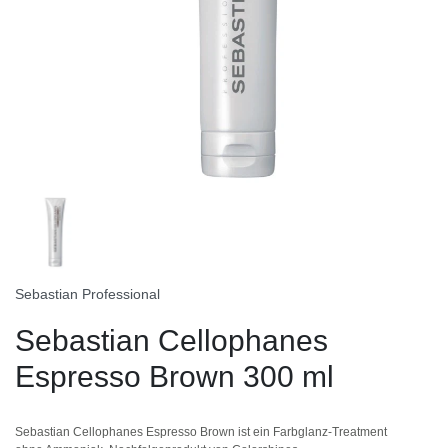
Sebastian Professional
Sebastian Cellophanes
Espresso Brown 300 ml
Sebastian Cellophanes Espresso Brown ist ein Farbglanz-Treatment