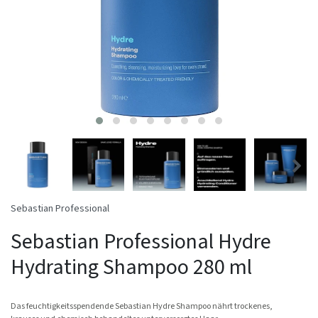
Sebastian Professional
Sebastian Professional Hydre
Hydrating Shampoo 280 ml
Das feuchtigkeitsspendende Sebastian Hydre Shampoo nährt trockenes,