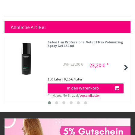
Ähnliche Artikel
Sebastian Professional Volupt Max Volumizing
Spray Gel 150 ml
UVP 28,30 €
23,20 € *
150
Liter
| 0,15 € / Liter
In den Warenkorb
*
inkl. ges. MwSt.
zzgl.
Versandkosten