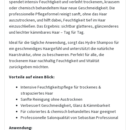
spendet intensiv Feuchtigkeit und verleiht trockenem, krausem
oder chemisch behandeltem Haar neue Geschmeidigkeit. Die
professionelle Pflegeformel reinigt sanft, ohne das Haar
auszutrocknen, und hilft dabei, Feuchtigkeit tief im Haar
einzuschließen. Das Ergebnis: sichtbar glatteres, glänzenderes
und leichter kämmbares Haar – Tag für Tag.
Ideal für die tägliche Anwendung, sorgt das Hydre Shampoo für
ein geschmeidiges Haargefühl und unterstützt die natürliche
Haarstruktur, ohne zu beschweren. Perfekt für alle, die
trockenem Haar nachhaltig Feuchtigkeit und Vitalität
zurückgeben möchten.
Vorteile auf einen Blick:
Intensive Feuchtigkeitspflege für trockenes &
strapaziertes Haar
Sanfte Reinigung ohne Austrocknen
Verbessert Geschmeidigkeit, Glanz & Kämmbarkeit
Für coloriertes & chemisch behandeltes Haar geeignet
Professionelle Salonqualität von Sebastian Professional
Anwendung: