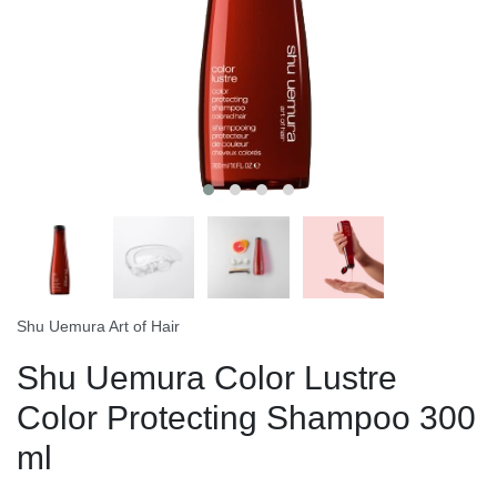
Shu Uemura Art of Hair
Shu Uemura Color Lustre
Color Protecting Shampoo 300
ml