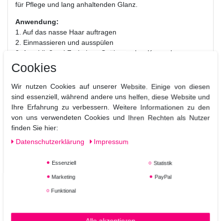
für Pflege und lang anhaltenden Glanz.
Anwendung:
1. Auf das nasse Haar auftragen
2. Einmassieren und ausspülen
3. Anschließend Farbglanz-Spülung oder -Kur und
Farbglanz-Spray verwenden
Cookies
Wir nutzen Cookies auf unserer Website. Einige von diesen
sind essenziell, während andere uns helfen, diese Website und
Ihre Erfahrung zu verbessern. Weitere Informationen zu den
von uns verwendeten Cookies und Ihren Rechten als Nutzer
finden Sie hier:
Daten­schutz­erklärung
Impressum
Essenziell
Statistik
Marketing
PayPal
Funktional
Alle akzeptieren