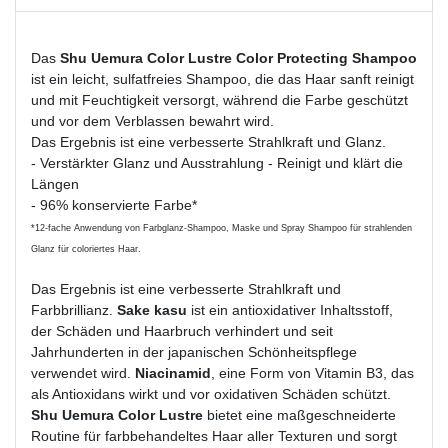
Das
Shu Uemura Color Lustre Color Protecting Shampoo
ist ein leicht, sulfatfreies Shampoo, die das Haar sanft reinigt
und mit Feuchtigkeit versorgt, während die Farbe geschützt
und vor dem Verblassen bewahrt wird.
Das Ergebnis ist eine verbesserte Strahlkraft und Glanz.
- Verstärkter Glanz und Ausstrahlung - Reinigt und klärt die
Längen
- 96% konservierte Farbe*
*12-fache Anwendung von Farbglanz-Shampoo, Maske und Spray Shampoo für strahlenden
Glanz für coloriertes Haar.
Das Ergebnis ist eine verbesserte Strahlkraft und
Farbbrillianz.
Sake kasu
ist ein antioxidativer Inhaltsstoff,
der Schäden und Haarbruch verhindert und seit
Jahrhunderten in der japanischen Schönheitspflege
verwendet wird.
Niacinamid
, eine Form von Vitamin B3, das
als Antioxidans wirkt und vor oxidativen Schäden schützt.
Shu Uemura Color Lustre
bietet eine maßgeschneiderte
Routine für farbbehandeltes Haar aller Texturen und sorgt