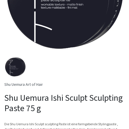
Shu Uemura Art of Hair
Shu Uemura Ishi Sculpt Sculpting
Paste 75 g
Die Shu Uemura Ishi Sculpt sculpting Paste ist eine formgebende Stylingpaste ,