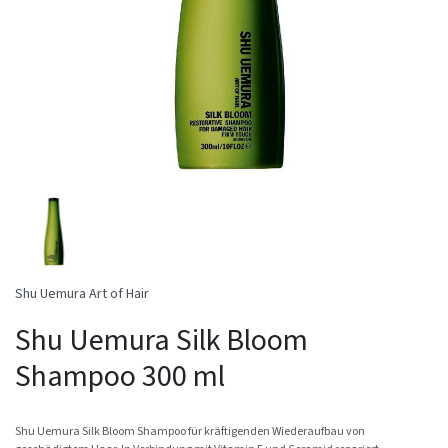
Shu Uemura Art of Hair
Shu Uemura Silk Bloom
Shampoo 300 ml
Shu Uemura Silk Bloom Shampoo für kräftigenden Wiederaufbau von