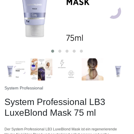
System Professional
System Professional LB3
LuxeBlond Mask 75 ml
Der System Professional LB3 LuxeBlond Mask ist ein regenerierende