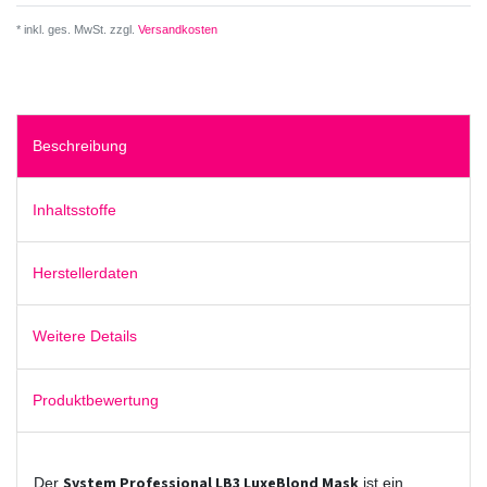
* inkl. ges. MwSt. zzgl.
Versandkosten
Beschreibung
Inhaltsstoffe
Herstellerdaten
Weitere Details
Produktbewertung
System Professional LB3 LuxeBlond Mask
Der
ist ein